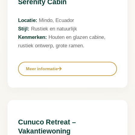
Serenity Cabin
Locatie:
Mindo, Ecuador
Stijl:
Rustiek en natuurlijk
Kenmerken:
Houten en glazen cabine,
rustiek ontwerp, grote ramen.
Meer informatie
❮
❯
Cunuco Retreat –
Vakantiewoning