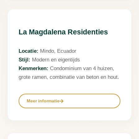
❮
❯
La Magdalena Residenties
Locatie:
Mindo, Ecuador
Stijl:
Modern en eigentijds
Kenmerken:
Condominium van 4 huizen,
grote ramen, combinatie van beton en hout.
Meer informatie
❮
❯